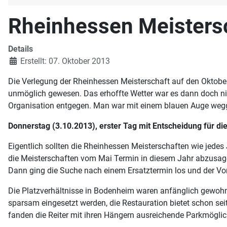
Rheinhessen Meisters
Details
Erstellt: 07. Oktober 2013
Die Verlegung der Rheinhessen Meisterschaft auf den Oktober
unmöglich gewesen. Das erhoffte Wetter war es dann doch ni
Organisation entgegen. Man war mit einem blauen Auge w
Donnerstag (3.10.2013), erster Tag mit Entscheidung für d
Eigentlich sollten die Rheinhessen Meisterschaften wie jede
die Meisterschaften vom Mai Termin in diesem Jahr abzusagen.
Dann ging die Suche nach einem Ersatztermin los und der Vors
Die Platzverhältnisse in Bodenheim waren anfänglich gewohnt
sparsam eingesetzt werden, die Restauration bietet schon se
fanden die Reiter mit ihren Hängern ausreichende Parkmöglic