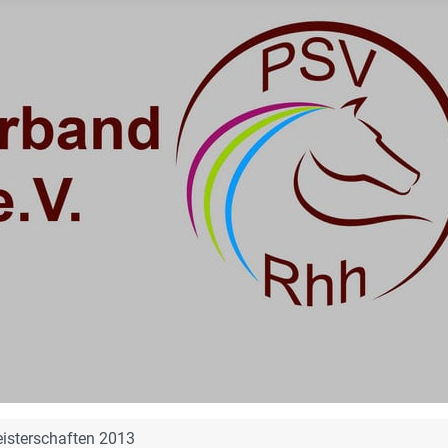
isterschaften 2013