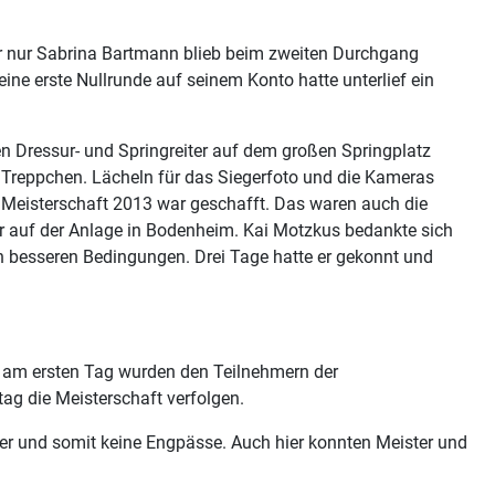
er nur Sabrina Bartmann blieb beim zweiten Durchgang
 eine erste Nullrunde auf seinem Konto hatte unterlief ein
n Dressur- und Springreiter auf dem großen Springplatz
s Treppchen. Lächeln für das Siegerfoto und die Kameras
ie Meisterschaft 2013 war geschafft. Das waren auch die
ter auf der Anlage in Bodenheim. Kai Motzkus bedankte sich
ch besseren Bedingungen. Drei Tage hatte er gekonnt und
ts am ersten Tag wurden den Teilnehmern der
 die Meisterschaft verfolgen.
er und somit keine Engpässe. Auch hier konnten Meister und