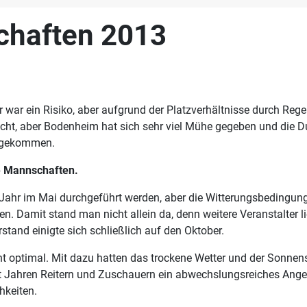
chaften 2013
 war ein Risiko, aber aufgrund der Platzverhältnisse durch Re
cht, aber Bodenheim hat sich sehr viel Mühe gegeben und die D
eggekommen.
ie Mannschaften.
s Jahr im Mai durchgeführt werden, aber die Witterungsbedingung
 Damit stand man nicht allein da, denn weitere Veranstalter li
tand einigte sich schließlich auf den Oktober.
 optimal. Mit dazu hatten das trockene Wetter und der Sonnens
it Jahren Reitern und Zuschauern ein abwechslungsreiches Ange
hkeiten.