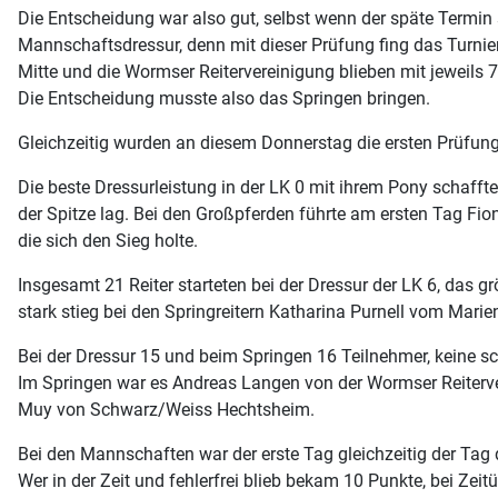
Die Entscheidung war also gut, selbst wenn der späte Termin 
Mannschaftsdressur, denn mit dieser Prüfung fing das Turni
Mitte und die Wormser Reitervereinigung blieben mit jeweils 
Die Entscheidung musste also das Springen bringen.
Gleichzeitig wurden an diesem Donnerstag die ersten Prüfung
Die beste Dressurleistung in der LK 0 mit ihrem Pony schaf
der Spitze lag. Bei den Großpferden führte am ersten Tag Fio
die sich den Sieg holte.
Insgesamt 21 Reiter starteten bei der Dressur der LK 6, das 
stark stieg bei den Springreitern Katharina Purnell vom Marie
Bei der Dressur 15 und beim Springen 16 Teilnehmer, keine sc
Im Springen war es Andreas Langen von der Wormser Reiterver
Muy von Schwarz/Weiss Hechtsheim.
Bei den Mannschaften war der erste Tag gleichzeitig der Tag 
Wer in der Zeit und fehlerfrei blieb bekam 10 Punkte, bei Z