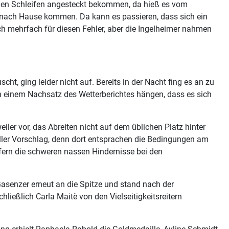
bernen Schleifen angesteckt bekommen, da hieß es vom
üh nach Hause kommen. Da kann es passieren, dass sich ein
ch mehrfach für diesen Fehler, aber die Ingelheimer nahmen
ht, ging leider nicht auf. Bereits in der Nacht fing es an zu
an einem Nachsatz des Wetterberichtes hängen, dass es sich
eiler vor, das Abreiten nicht auf dem üblichen Platz hinter
voller Vorschlag, denn dort entsprachen die Bedingungen am
lfern die schweren nassen Hindernisse bei den
Gasenzer erneut an die Spitze und stand nach der
eßlich Carla Maitè von den Vielseitigkeitsreitern