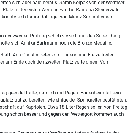
isierten sich aber bald heraus. Sarah Korpak von der Wormser
te Platz in der ersten Wertung war für Ramona Steigerwald
r konnte sich Laura Rollinger von Mainz Süd mit einem
 der zweiten Prüfung schob sie sich auf den Silber Rang
holte sich Annika Bartmann noch die Bronze Medaille.
haft. Ann Christin Peter vom Jugend und Freizeitreiter
ber am Ende doch den zweiten Platz verteidigen. Vom
stag geendet hatte, nämlich mit Regen. Bodenheim tat sein
tz gut zu bereiten, wie einige der Springreiter bestätigten.
rschaft auf Kapriolen. Etwa 18 Liter Regen sollen von Freitag
chiebung schon besser und gegen den Wettergott kommen auch