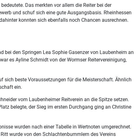
bedeutete. Das merkten vor allem die Reiter bei der
bewerb und schuf sich eine gute Ausgangsbasis. Rheinhessen
l dahinter konnten sich ebenfalls noch Chancen ausrechnen.
rend bei den Springen Lea Sophie Gasenzer von Laubenheim an
n war es Ayline Schmidt von der Wormser Reitervereinigung,
uf sich beste Voraussetzungen für die Meisterschaft. Ähnlich
schaft ein.
Schneider vom Laubenheimer Reitverein an die Spitze setzen.
atz belegte, der Sieg im ersten Durchgang ging an Christine
ebnisse wurden nach einer Tabelle in Wertnoten umgerechnet.
ie Ritt wurde von den Schlachtenbummlern des Vereins