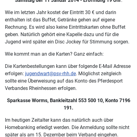
Samstag der 11 Januar 2014 - Eröffnung 19 Uhr
.
Wie im letzten Jahr kostet der Eintritt 30 € und darin
enthalten ist das Buffet, Getränke gehen auf eigene
Rechnung. Es wird also keine Eintrittskarten ohne Buffet
geben. Natürlich gehört eine Kapelle dazu und für die
Jugend wird später ein Disc Jockey für Stimmung sorgen.
Wie kommt man an die Karten? Ganz einfach:
Die Kartenbestellungen kann über folgende E-Mail Adresse
erfolgen:
jugendwart@psv-rhh.de
. Möglichst zeitgleich
sollte eine Überweisung auf das Konto des Pferdesport
Verbandes Rheinhessen erfolgen.
Sparkasse Worms, Bankleitzahl 553 500 10, Konto 7196
191.
Im heutigen Zeitalter kann das natürlich auch über
Homebanking erledigt werden. Die Anmeldung sollte nicht
später als am 15. Dezember beim Verband eingehen.