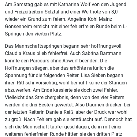
Am Samstag gab es mit Katharina Wolf von den Jugend
und Freizeitreitern Selztal und einer Wertnote von 8,0
wieder ein Grund zum feiern. Angelina Kohl Mainz
Gonsenheim erreicht mit einer fehlerfreien Runde beim L-
Springen den vierten Platz.
Das Mannschaftsspringen begann sehr hoffnungsvoll,
Claudia Kraus blieb fehlerfrei. Auch Sabrina Bartmann
konnte den Parcours ohne Abwurf beenden. Die
Hoffnungen stiegen, aber das erhöhte natürlich die
Spannung für die folgenden Reiter. Lisa Sieben begann
ihren Ritt sehr vorsichtig, wohl bemüht keine der Stangen
abzuwerfen. Am Ende kassierte sie doch zwei Fehler.
Vielleicht das Streichergebnis, denn von den vier Reitern
werden die drei Besten gewertet. Also Daumen drücken bei
der letzten Reiterin Daniela Reiß, aber der Druck war wohl
zu groß. Nach Fehlern gab sie enttäuscht auf. Dennoch hat
sich die Mannschaft tapfer geschlagen, denn mit einer
weiteren fehlerfreien Runde hätten sie den dritten Platz