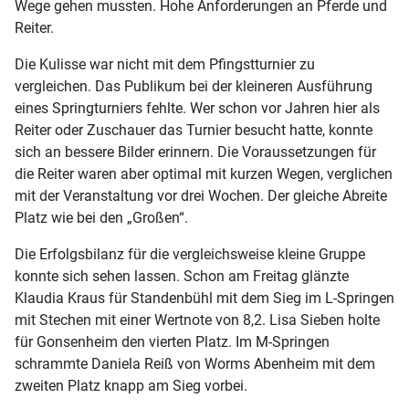
Wege gehen mussten. Hohe Anforderungen an Pferde und
Reiter.
Die Kulisse war nicht mit dem Pfingstturnier zu
vergleichen. Das Publikum bei der kleineren Ausführung
eines Springturniers fehlte. Wer schon vor Jahren hier als
Reiter oder Zuschauer das Turnier besucht hatte, konnte
sich an bessere Bilder erinnern. Die Voraussetzungen für
die Reiter waren aber optimal mit kurzen Wegen, verglichen
mit der Veranstaltung vor drei Wochen. Der gleiche Abreite
Platz wie bei den „Großen“.
Die Erfolgsbilanz für die vergleichsweise kleine Gruppe
konnte sich sehen lassen. Schon am Freitag glänzte
Klaudia Kraus für Standenbühl mit dem Sieg im L-Springen
mit Stechen mit einer Wertnote von 8,2. Lisa Sieben holte
für Gonsenheim den vierten Platz. Im M-Springen
schrammte Daniela Reiß von Worms Abenheim mit dem
zweiten Platz knapp am Sieg vorbei.